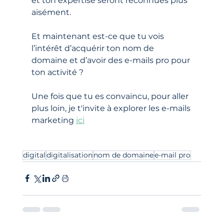
et ton expertise seront reconnues plus 
aisément. 
Et maintenant est-ce que tu vois 
l’intérêt d’acquérir ton nom de 
domaine et d’avoir des e-mails pro pour 
ton activité ? 
Une fois que tu es convaincu, pour aller 
plus loin, je t'invite à explorer les e-mails 
marketing 
ici
digital
digitalisation
nom de domaine
e-mail pro