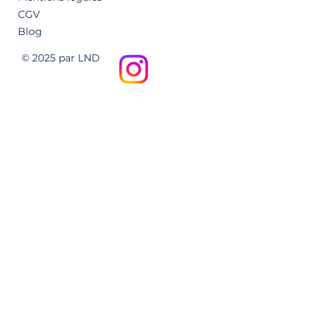
CGV
Blog
© 2025 par LND