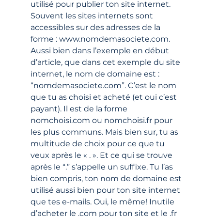
utilisé pour publier ton site internet. 
Souvent les sites internets sont 
accessibles sur des adresses de la 
forme : www.nomdemasociete.com. 
Aussi bien dans l’exemple en début 
d’article, que dans cet exemple du site 
internet, le nom de domaine est : 
“nomdemasociete.com”. C’est le nom 
que tu as choisi et acheté (et oui c’est 
payant). Il est de la forme 
nomchoisi.com ou nomchoisi.fr pour 
les plus communs. Mais bien sur, tu as 
multitude de choix pour ce que tu 
veux après le « . ». Et ce qui se trouve 
après le “.” s’appelle un suffixe. Tu l’as 
bien compris, ton nom de domaine est 
utilisé aussi bien pour ton site internet 
que tes e-mails. Oui, le même! Inutile 
d’acheter le .com pour ton site et le .fr 