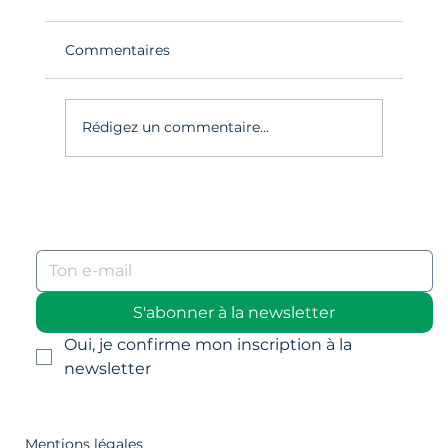
Commentaires
Rédigez un commentaire...
A la découverte du nom de domaine : Un
partie de ton identité digitale
S'abonner à la newsletter
Oui, je confirme mon inscription à la 
newsletter
Mentions légales