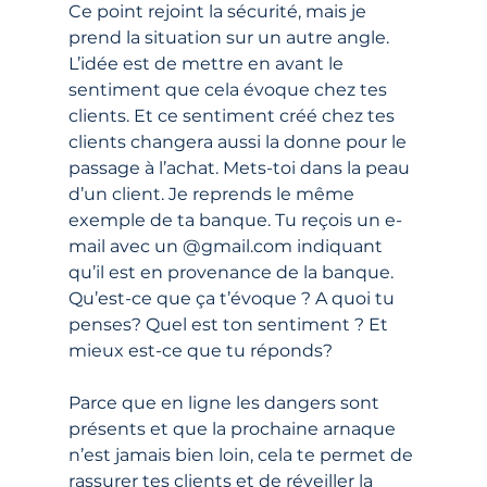
Ce point rejoint la sécurité, mais je 
prend la situation sur un autre angle. 
L’idée est de mettre en avant le 
sentiment que cela évoque chez tes 
clients. Et ce sentiment créé chez tes 
clients changera aussi la donne pour le 
passage à l’achat. Mets-toi dans la peau 
d’un client. Je reprends le même 
exemple de ta banque. Tu reçois un e-
mail avec un @gmail.com indiquant 
qu’il est en provenance de la banque. 
Qu’est-ce que ça t’évoque ? A quoi tu 
penses? Quel est ton sentiment ? Et 
mieux est-ce que tu réponds? 
Parce que en ligne les dangers sont 
présents et que la prochaine arnaque 
n’est jamais bien loin, cela te permet de 
rassurer tes clients et de réveiller la 