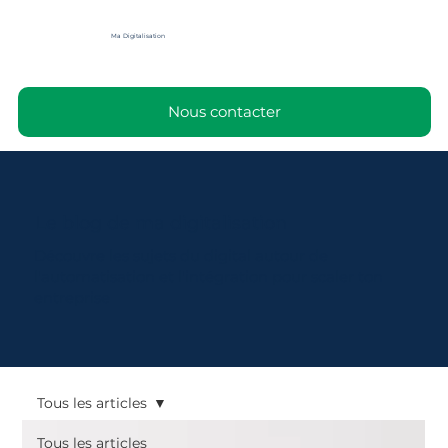
Ma Digitalisation
Nous contacter
Le blog de ma digitalisation
Découvre les sujets du digital autour de
l'automatisation et l'intégration pour scaler ton
entreprise
Tous les articles
Tous les articles